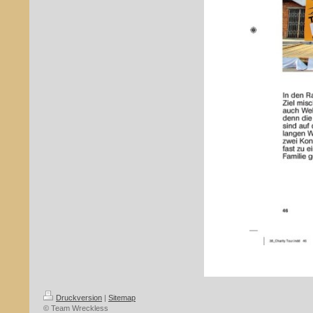
Druckversion
|
Sitemap
© Team Wreckless